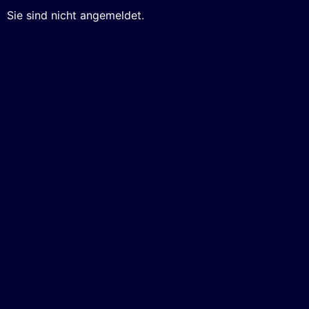
Sie sind nicht angemeldet.
Weitere Informationen über den gesperrten Inhalt.